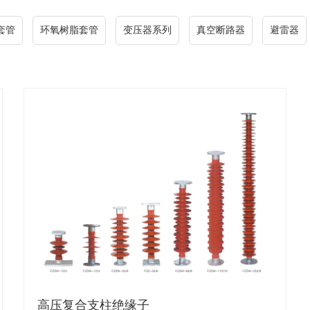
套管
环氧树脂套管
变压器系列
真空断路器
避雷器
高压复合支柱绝缘子