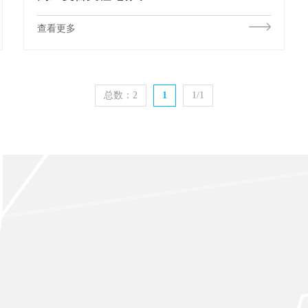
查看更多
总数：2
1
1/1